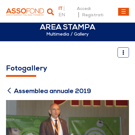
IT
Accedi
EN
Registrati
AREA STAMPA
Multimedia
Gallery
Assemblea annuale 2019
Fotogallery
Assemblea annuale 2019