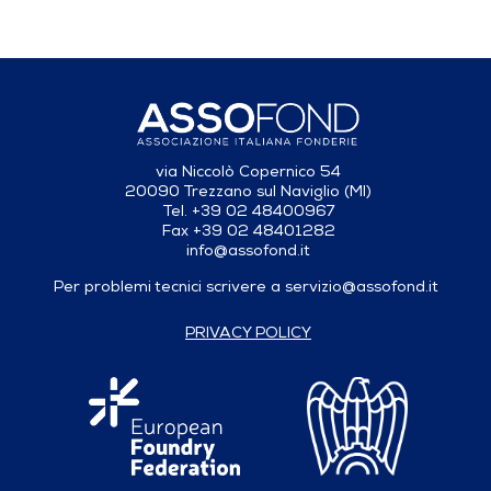
via Niccolò Copernico 54
20090 Trezzano sul Naviglio (MI)
Tel. +39 02 48400967
Fax +39 02 48401282
info@assofond.it
Per problemi tecnici scrivere a
servizio@assofond.it
PRIVACY POLICY