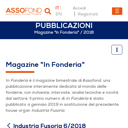
IT
Accedi
EN
Registrati
PUBBLICAZIONI
Magazine "In Fonderia"
2018
Industria Fusoria 6/2018
Magazine "In Fonderia"
In Fonderia
è il magazine bimestrale di Assofond: una
pubblicazione interamente dedicata al mondo delle
fonderie, con inchieste, interviste, analisi tecniche e novità
dal settore. Il primo numero di
In Fonderia
è stato
pubblicato a gennaio 2019 in sostituzione del precedente
house organ
Industria Fusoria
.
Industria Fusoria 6/2018