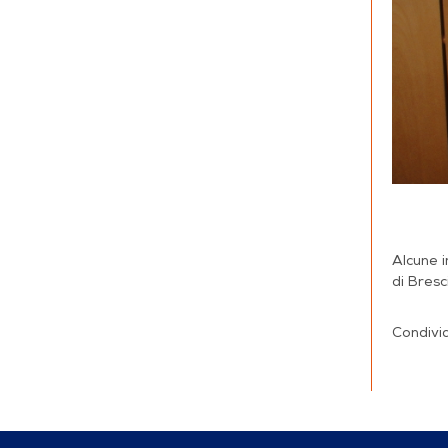
Alcune i
di Bresc
Condivid