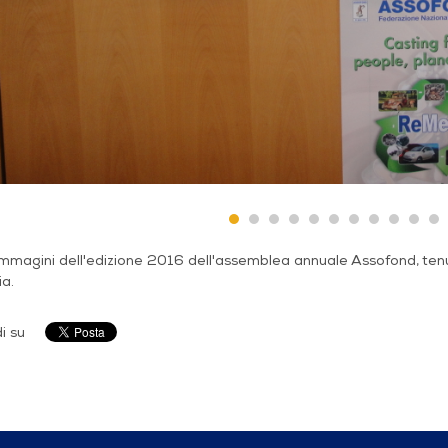
mmagini dell'edizione 2016 dell'assemblea annuale Assofond, tenu
ia.
i su