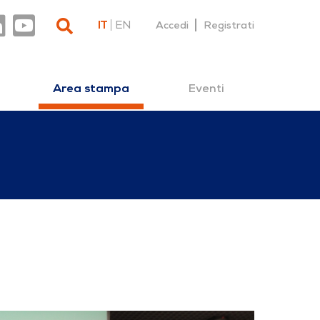
IT
EN
Accedi
Registrati
Eventi
Area stampa