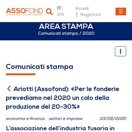
IT
Accedi
EN
Registrati
AREA STAMPA
Comunicati stampa
2020
Ariotti (Assofond): «Per le
Comunicati stampa
Ariotti (Assofond): «Per le fonderie
prevediamo nel 2020 un calo della
produzione del 20-30%»
economia e finanza
settori e imprese
23/06/2020
L’associazione dell’industria fusoria in