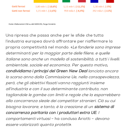
Una ripresa che passa anche per le sfide che tutta
l’industria europea dovrà affrontare per riaffermare la
propria competitività nel mondo: «
Le fonderie sono imprese
determinanti per la maggior parte delle filiere, e quelle
italiane sono anche un modello di sostenibilità, a tutti i livelli:
ambientale, sociale ed economica. Per questo motivo
,
condividiamo i principi del Green New Deal
lanciato ancora
lo scorso anno dalla Commissione Ue, nella consapevolezza,
però, che gli obiettivi fissati vanno raggiunti insieme
all’industria e con il suo determinante contributo, non
tagliandole le gambe con limiti e regole che la esporrebbero
alla concorrenza sleale dei competitor stranieri. Ciò su cui
bisogna lavorare, e tanto, è la creazione di un
sistema di
concorrenza paritaria con i produttori extra UE
. I
comportamenti virtuosi
– ha concluso Ariotti –
devono
essere valorizzati quanto protetti
».