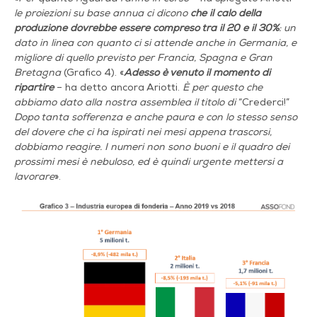
le proiezioni su base annua ci dicono
che il calo della
produzione dovrebbe essere compreso tra il 20 e il 30%
: un
dato in linea con quanto ci si
attende anche in Germania, e
migliore di quello previsto per Francia, Spagna e Gran
Bretagna
(Grafico 4). «
Adesso è venuto il momento di
ripartire
– ha detto ancora Ariotti.
È per questo che
abbiamo dato alla nostra assemblea il titolo di
“Crederci!”
Dopo tanta sofferenza e anche paura e con lo stesso senso
del dovere che ci ha ispirati nei mesi appena trascorsi,
dobbiamo reagire. I numeri non sono buoni e il quadro dei
prossimi mesi è nebuloso, ed è quindi urgente mettersi a
lavorare
».