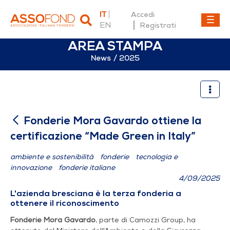
IT
Accedi
EN
Registrati
AREA STAMPA
News
2025
Fonderie Mora Gavardo ottie
Fonderie Mora Gavardo ottiene la
certificazione “Made Green in Italy”
ambiente e sostenibilità
fonderie
tecnologia e
innovazione
fonderie italiane
4/09/2025
L'azienda bresciana è la terza fonderia a
ottenere il riconoscimento
Fonderie Mora Gavardo
, parte di Camozzi Group, ha