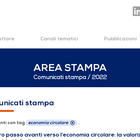
settore
Canali tematici
Pubblicazioni
AREA STAMPA
Comunicati stampa
2022
nicati stampa
nti con tag
economia circolare
.
ro passo avanti verso l’economia circolare: la valor