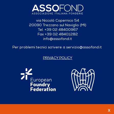
via Niccolò Copernico 54
20090 Trezzano sul Naviglio (MI)
Tel. +39 02 48400967
Fax +39 02 48401282
info@assofond.it
Per problemi tecnici scrivere a
servizio@assofond.it
PRIVACY POLICY
X
Seguici su