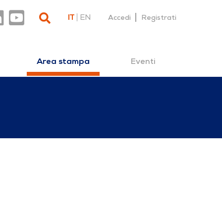
IT
EN
Accedi
Registrati
Eventi
Area stampa