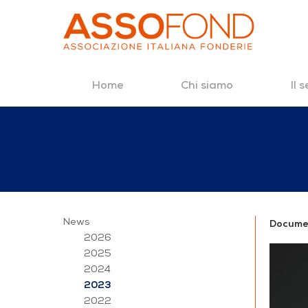
Home
Chi siamo
Il 
Salta al contenuto
2023
News
Docume
2026
2025
2024
2023
2022