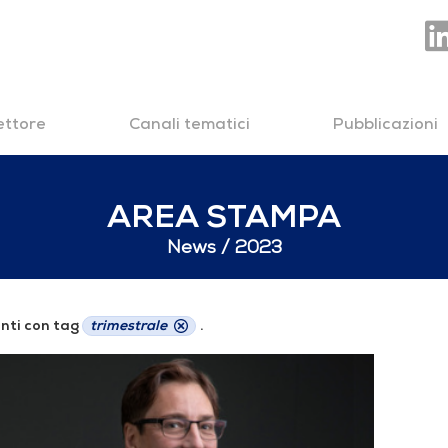
settore
Canali tematici
Pubblicazioni
AREA STAMPA
News
2023
nti con tag
trimestrale
.