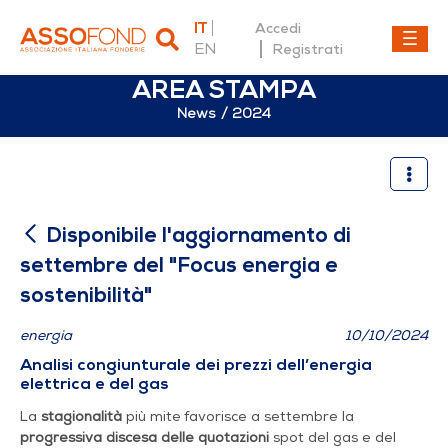
IT
Accedi
EN
Registrati
AREA STAMPA
News
2024
Disponibile l'aggiornamento
Disponibile l'aggiornamento di
settembre del "Focus energia e
sostenibilità"
energia
10/10/2024
Analisi congiunturale dei prezzi dell’energia
elettrica e del gas
La
stagionalità
più mite favorisce a settembre la
progressiva discesa delle quotazioni
spot del gas e del