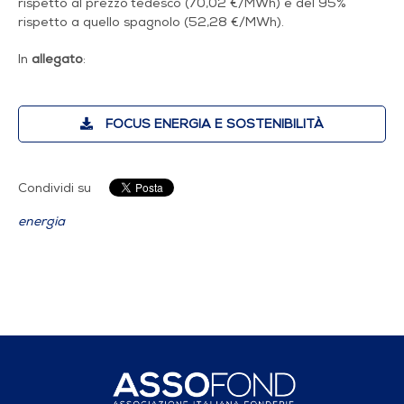
rispetto al prezzo tedesco (70,02 €/MWh) e del 95%
rispetto a quello spagnolo (52,28 €/MWh).
In
allegato
:
FOCUS ENERGIA E SOSTENIBILITÀ
Condividi su
energia