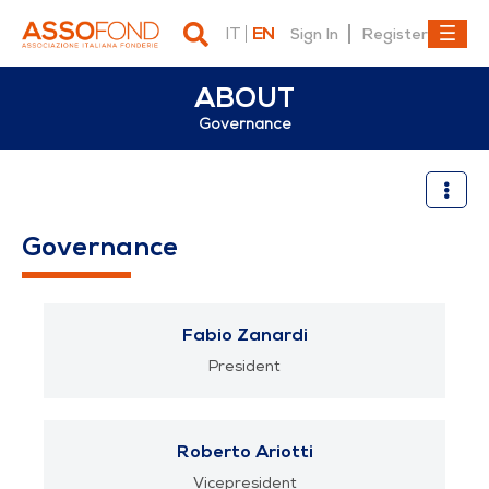
IT
EN
Sign In
Register
ABOUT
Governance
Governance
Governance
Fabio Zanardi
President
Roberto Ariotti
Vicepresident