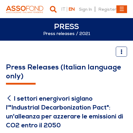
IT
EN
Sign In
Register
PRESS
Press releases
2021
I settori energivori siglano
Press Releases (Italian language
only)
I settori energivori siglano
l'"Industrial Decarbonization Pact":
un'alleanza per azzerare le emissioni di
CO2 entro il 2050