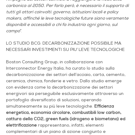
carbonica al 2050. Per farlo però, è necessario il supporto di
tutti gli attori coinvolti: governo, istituzioni locali e policy
makers, affinché le leve tecnologiche future siano veramente
disponibili e accessibili a chi fa industria ogni giorno, sul
campo
”.
LO STUDIO BCG: DECARBONIZZAZIONE POSSIBILE MA
NECESSARI INVESTIMENTI SU PIU’ LEVE TECNOLOGICHE
Boston Consulting Group, in collaborazione con
Interconnector Energy Italia, ha curato lo studio sulla
decarbonizzazione dei settori dell’acciaio, carta, cemento,
ceramica, chimica, fonderie e vetro.
Dallo studio emerge
con evidenza come la decarbonizzazione dei settori
energivori sia perseguibile esclusivamente attraverso un
portafoglio diversificato di soluzioni, operando
simultaneamente su più leve tecnologiche.
Efficienza
energetica, economia circolare, combustibili low carbon,
cattura della CO2, green fuels (idrogeno e biometano) ed
elettrificazione
rappresentano, infatti, elementi
complementari di un piano di azione congiunto e