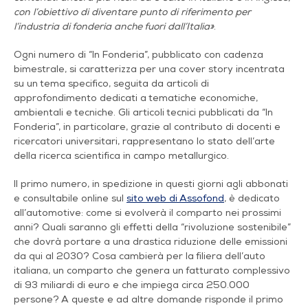
con l’obiettivo di diventare punto di riferimento per
l’industria di fonderia anche fuori dall’Italia»
.
Ogni numero di “In Fonderia”, pubblicato con cadenza
bimestrale, si caratterizza per una cover story incentrata
su un tema specifico, seguita da articoli di
approfondimento dedicati a tematiche economiche,
ambientali e tecniche. Gli articoli tecnici pubblicati da “In
Fonderia”, in particolare, grazie al contributo di docenti e
ricercatori universitari, rappresentano lo stato dell’arte
della ricerca scientifica in campo metallurgico.
Il primo numero, in spedizione in questi giorni agli abbonati
e consultabile online sul
sito web di Assofond
, è dedicato
all’automotive: come si evolverà il comparto nei prossimi
anni? Quali saranno gli effetti della “rivoluzione sostenibile”
che dovrà portare a una drastica riduzione delle emissioni
da qui al 2030? Cosa cambierà per la filiera dell’auto
italiana, un comparto che genera un fatturato complessivo
di 93 miliardi di euro e che impiega circa 250.000
persone? A queste e ad altre domande risponde il primo