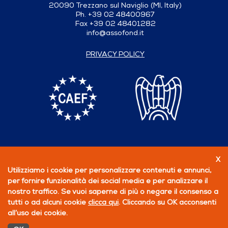
20090 Trezzano sul Naviglio (MI, Italy)
Ph. +39 02 48400967
Fax +39 02 48401282
info@assofond.it
PRIVACY POLICY
X
Follow us
Utilizziamo i cookie per personalizzare contenuti e annunci,
per fornire funzionalità dei social media e per analizzare il
BECOME A MEMBER
nostro traffico. Se vuoi saperne di più o negare il consenso a
tutti o ad alcuni cookie
clicca qui
. Cliccando su OK acconsenti
all’uso dei cookie.