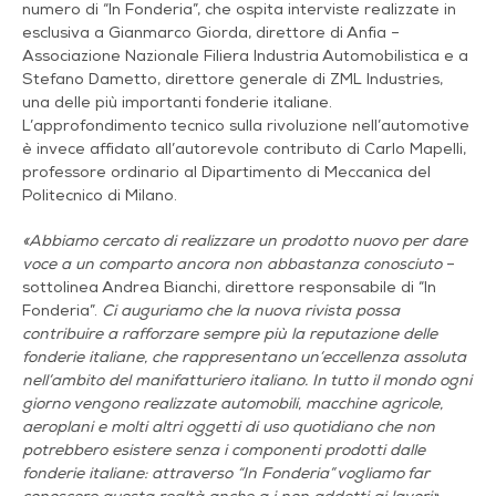
numero di “In Fonderia”, che ospita interviste realizzate in
esclusiva a Gianmarco Giorda, direttore di Anfia –
Associazione Nazionale Filiera Industria Automobilistica e a
Stefano Dametto, direttore generale di ZML Industries,
una delle più importanti fonderie italiane.
L’approfondimento tecnico sulla rivoluzione nell’automotive
è invece affidato all’autorevole contributo di Carlo Mapelli,
professore ordinario al Dipartimento di Meccanica del
Politecnico di Milano.
«Abbiamo cercato di realizzare un prodotto nuovo per dare
voce a un comparto ancora non abbastanza conosciuto
–
sottolinea Andrea Bianchi, direttore responsabile di “In
Fonderia”.
Ci auguriamo che la nuova rivista possa
contribuire a rafforzare sempre più la reputazione delle
fonderie italiane, che rappresentano un’eccellenza assoluta
nell’ambito del manifatturiero italiano. In tutto il mondo ogni
giorno vengono realizzate automobili, macchine agricole,
aeroplani e molti altri oggetti di uso quotidiano che non
potrebbero esistere senza i componenti prodotti dalle
fonderie italiane: attraverso “In Fonderia” vogliamo far