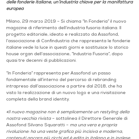
delle fonderie italiane, un’industria chiave per la manifattura
europea
Milano, 29 marzo 2019 – Si chiama “In Fonderia” il nuovo
magazine di riferimento dell’industria fusoria italiana. Il
progetto editoriale, ideato e realizzato da Assofond,
l’associazione di Confindustria che rappresenta le fonderie
italiane vede la luce in questi giorni e sostituisce lo storico
house organ dell’associazione, “Industria Fusoria”, dopo
quasi tre decenni di pubblicazioni.
“In Fonderia” rappresenta per Assofond un passo
fondamentale all’interno del percorso di rebranding
intrapreso dall’associazione a partire dal 2018, che ha
visto la realizzazione di un nuovo logo e una rivisitazione
completa della brand identity.
«Il nuovo magazine non è semplicemente un restyling della
nostra vecchia rivista
– sottolinea il Direttore Generale di
Assofond Silvano Squaratti –
ma una vera e propria
rivoluzione: ha una veste grafica più incisiva e moderna,
contenuti ancora più ricchi ed è edito in italiano e in inglese,