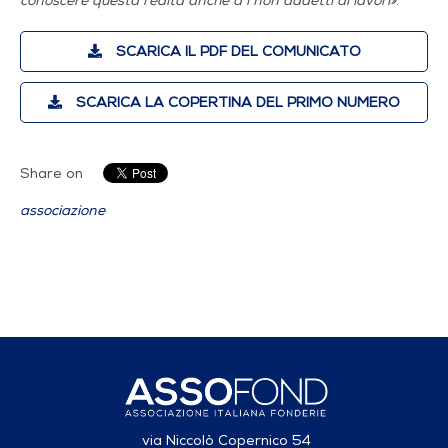
conoscere questa realtà anche a i non addetti ai lavori»
.
SCARICA IL PDF DEL COMUNICATO
SCARICA LA COPERTINA DEL PRIMO NUMERO
Share on
associazione
via Niccolò Copernico 54