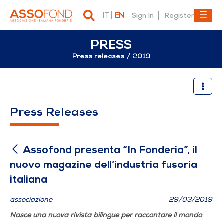
IT
EN
Sign In
Register
PRESS
Press releases
2019
Assofond presenta “In Fonder
Press Releases
Assofond presenta “In Fonderia”, il
nuovo magazine dell’industria fusoria
italiana
associazione
29/03/2019
Nasce una nuova rivista bilingue per raccontare il mondo