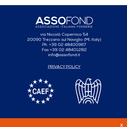
via Niccolò Copernico 54
20090 Trezzano sul Naviglio (MI, Italy)
Ph. +39 02 48400967
Fax +39 02 48401282
info@assofond.it
PRIVACY POLICY
X
Follow us