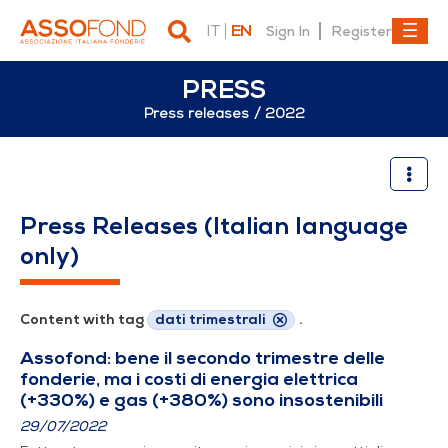
IT
EN
Sign In
Register
PRESS
Press releases
2022
2022
Press Releases (Italian language
only)
Content with tag
dati trimestrali
.
Assofond: bene il secondo trimestre delle
fonderie, ma i costi di energia elettrica
(+330%) e gas (+380%) sono insostenibili
29/07/2022