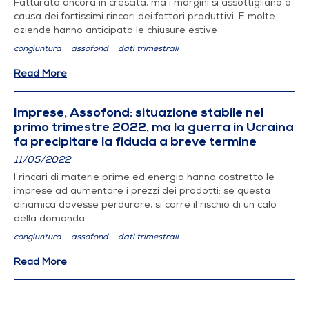
Fatturato ancora in crescita, ma i margini si assottigliano a
causa dei fortissimi rincari dei fattori produttivi. E molte
aziende hanno anticipato le chiusure estive
congiuntura
assofond
dati trimestrali
Read More
Imprese, Assofond: situazione stabile nel
primo trimestre 2022, ma la guerra in Ucraina
fa precipitare la fiducia a breve termine
11/05/2022
I rincari di materie prime ed energia hanno costretto le
imprese ad aumentare i prezzi dei prodotti: se questa
dinamica dovesse perdurare, si corre il rischio di un calo
della domanda
congiuntura
assofond
dati trimestrali
Read More