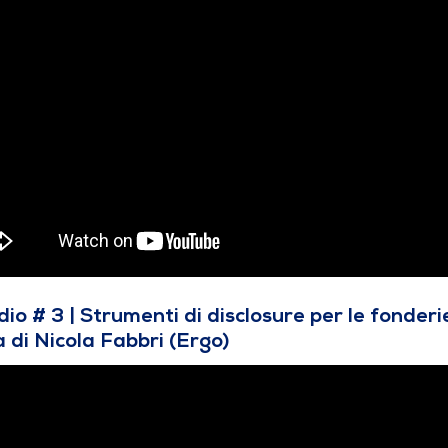
dio # 3 | Strumenti di disclosure per le fonderi
a di Nicola Fabbri (Ergo)