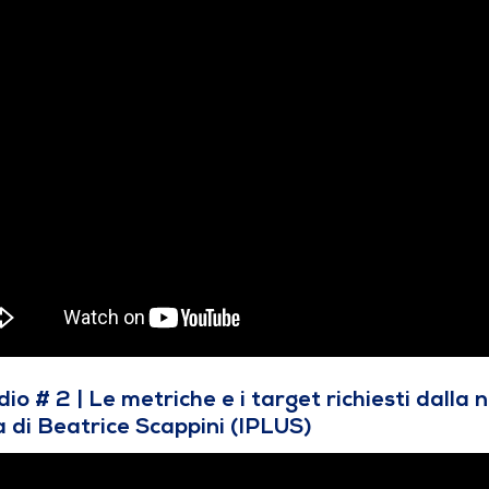
dio # 2 | Le
metriche e i target richiesti dall
a di Beatrice Scappini (IPLUS)