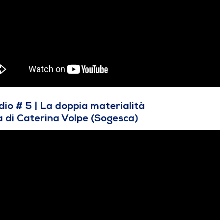
dio # 5 | La doppia materialità
a di Caterina Volpe (Sogesca)