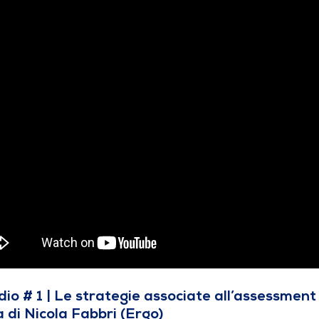
dio # 1 | Le strategie associate all’assessment
a di Nicola Fabbri (Ergo)