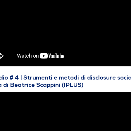
dio # 4 | Strumenti e metodi di disclosure soci
a di Beatrice Scappini (IPLUS)