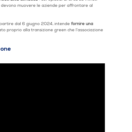
 si devono muovere le aziende per affrontare al
a partire dal 6 giugno 2024, intende
fornire una
to proprio alla transizione green che l’associazione
ione