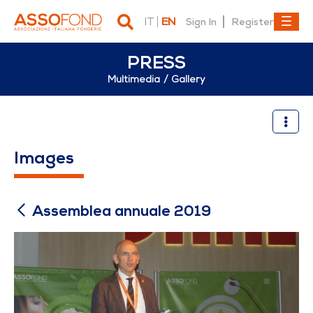
IT
EN
Sign In
Register
PRESS
Multimedia
Gallery
Assemblea annuale 2019
Images
Assemblea annuale 2019