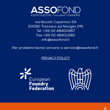
via Niccolò Copernico 54
20090 Trezzano sul Naviglio (MI)
Tel. +39 02 48400967
Fax +39 02 48401282
info@assofond.it
Per problemi tecnici scrivere a
servizio@assofond.it
PRIVACY POLICY
X