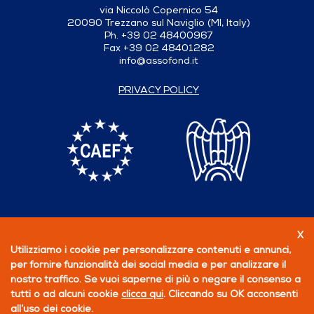
via Niccolò Copernico 54
20090 Trezzano sul Naviglio (MI, Italy)
Ph. +39 02 48400967
Fax +39 02 48401282
info@assofond.it
PRIVACY POLICY
X
Follow us
Utilizziamo i cookie per personalizzare contenuti e annunci,
per fornire funzionalità dei social media e per analizzare il
BECOME A MEMBER
nostro traffico. Se vuoi saperne di più o negare il consenso a
tutti o ad alcuni cookie
clicca qui
. Cliccando su OK acconsenti
all’uso dei cookie.