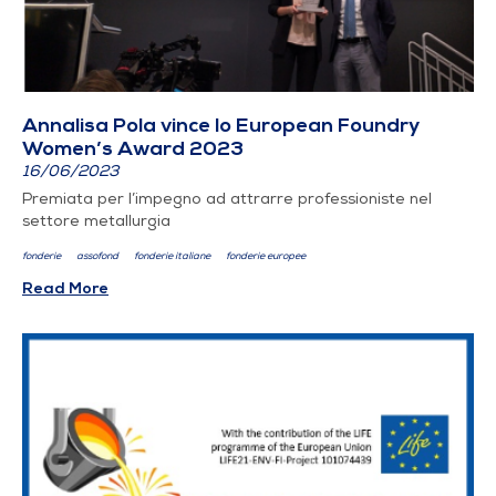
Annalisa Pola vince lo European Foundry
Women’s Award 2023
16/06/2023
Premiata per l’impegno ad attrarre professioniste nel
settore metallurgia
fonderie
assofond
fonderie italiane
fonderie europee
Read More