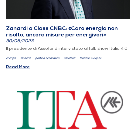
Zanardi a Class CNBC: «Caro energia non
risolto, ancora misure per energivori»
30/06/2023
Il presidente di Assofond intervistato al talk show Italia 4.0
energia
fonderie
politica economica
assofond
fonderie europee
Read More