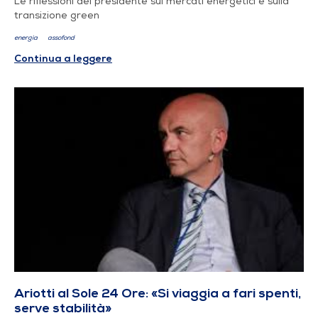
Le riflessioni del presidente sui mercati energetici e sulla
transizione green
energia
assofond
Continua a leggere
Ariotti al Sole 24 Ore: «Si viaggia a fari spenti,
serve stabilità»