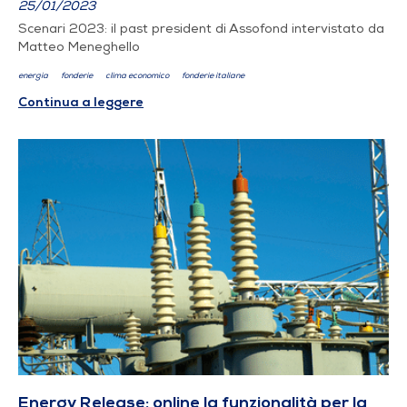
25/01/2023
Scenari 2023: il past president di Assofond intervistato da
Matteo Meneghello
energia
fonderie
clima economico
fonderie italiane
Continua a leggere
Energy Release: online la funzionalità per la