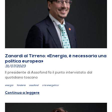
Zanardi al Tirreno: «Energia, è necessaria una
politica europea»
31/07/2023
Il presidente di Assofond fa il punto intervistato dal
quotidiano toscano
energia
fonderie
assofond
crisi energetica
Continua a leggere