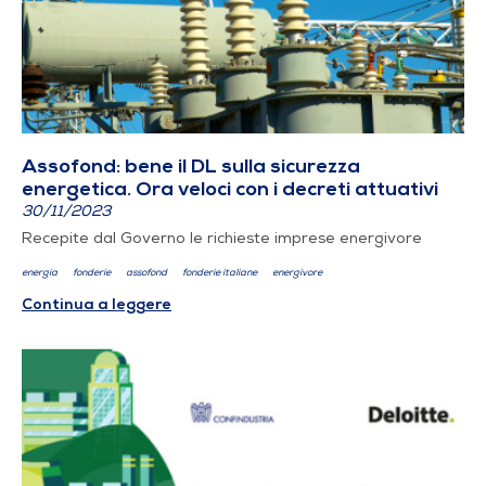
Assofond: bene il DL sulla sicurezza
energetica. Ora veloci con i decreti attuativi
30/11/2023
Recepite dal Governo le richieste imprese energivore
energia
fonderie
assofond
fonderie italiane
energivore
Continua a leggere