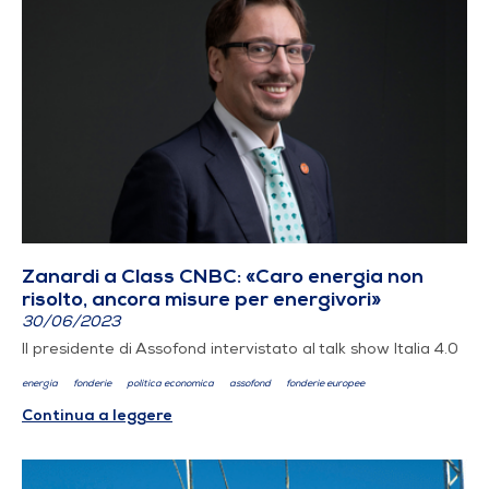
Zanardi a Class CNBC: «Caro energia non
risolto, ancora misure per energivori»
30/06/2023
Il presidente di Assofond intervistato al talk show Italia 4.0
energia
fonderie
politica economica
assofond
fonderie europee
Continua a leggere