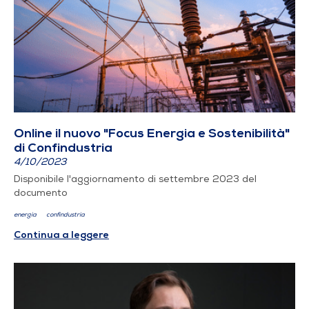
Online il nuovo "Focus Energia e Sostenibilità"
di Confindustria
4/10/2023
Disponibile l'aggiornamento di settembre 2023 del
documento
energia
confindustria
Continua a leggere