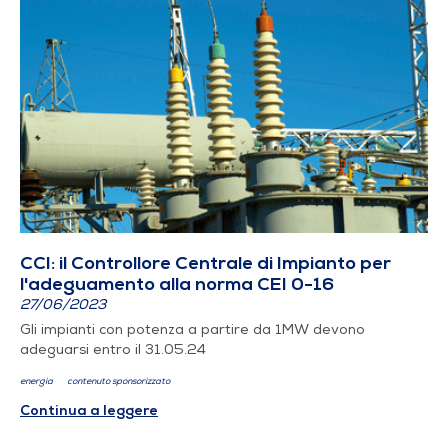
CCI: il Controllore Centrale di Impianto per
l'adeguamento alla norma CEI 0-16
27/06/2023
Gli impianti con potenza a partire da 1MW devono
adeguarsi entro il 31.05.24
energia
contenuto sponsorizzato
Continua a leggere