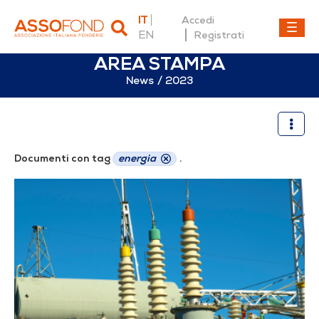
IT
Accedi
EN
Registrati
AREA STAMPA
News
2023
2023
Documenti con tag
energia
.