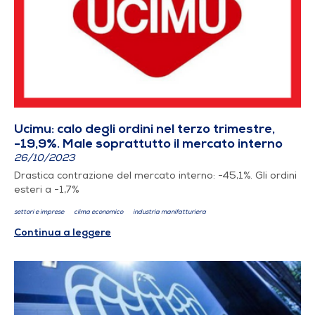
Ucimu: calo degli ordini nel terzo trimestre,
-19,9%. Male soprattutto il mercato interno
26/10/2023
Drastica contrazione del mercato interno: -45,1%. Gli ordini
esteri a -1,7%
settori e imprese
clima economico
industria manifatturiera
Continua a leggere