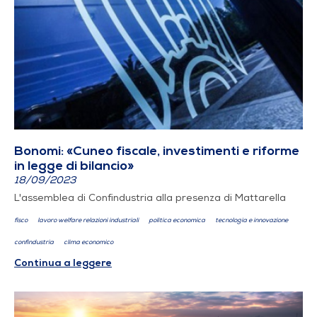
Bonomi: «Cuneo fiscale, investimenti e riforme
in legge di bilancio»
18/09/2023
L'assemblea di Confindustria alla presenza di Mattarella
fisco
lavoro welfare relazioni industriali
politica economica
tecnologia e innovazione
confindustria
clima economico
Continua a leggere