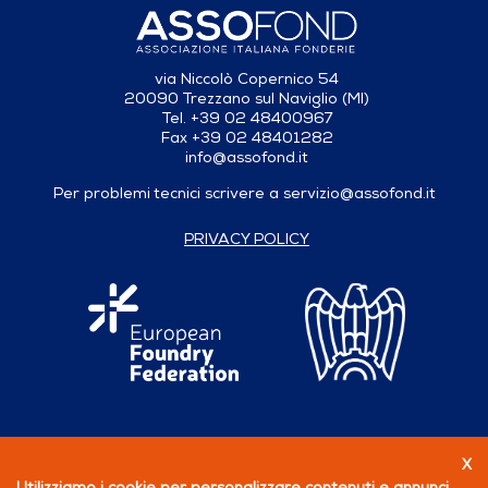
via Niccolò Copernico 54
20090 Trezzano sul Naviglio (MI)
Tel. +39 02 48400967
Fax +39 02 48401282
info@assofond.it
Per problemi tecnici scrivere a
servizio@assofond.it
PRIVACY POLICY
X
Seguici su
Utilizziamo i cookie per personalizzare contenuti e annunci,