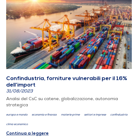
Confindustria, forniture vulnerabili per il 16%
dell’import
31/08/2023
Analisi del CsC su catene, globalizzazione, autonomia
strategica
europa e mondo
economia e finanza
materie prime
settori e imprese
confindustria
clima economico
Continua a leggere