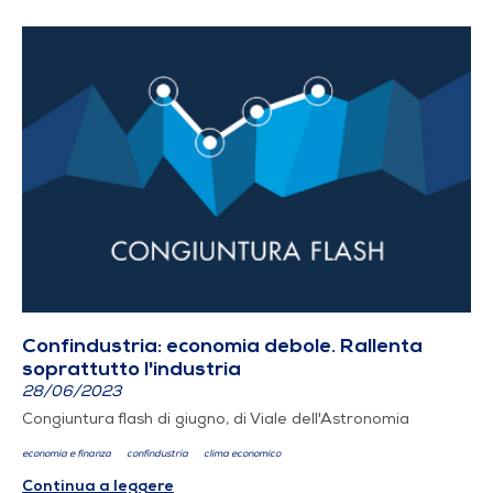
Confindustria: economia debole. Rallenta
soprattutto l'industria
28/06/2023
Congiuntura flash di giugno, di Viale dell'Astronomia
economia e finanza
confindustria
clima economico
Continua a leggere