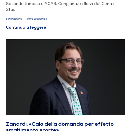
Secondo trimestre 2023, Congiuntura flash del Centri
Studi
confindustria
clima economico
Continua a leggere
Zanardi: «Calo della domanda per effetto
smaltimento scorte»