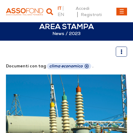
IT
Accedi
EN
Registrati
AREA STAMPA
News
2023
2023
Documenti con tag
clima economico
.