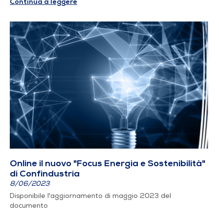
Continua a leggere
Online il nuovo "Focus Energia e Sostenibilità"
di Confindustria
8/06/2023
Disponibile l'aggiornamento di maggio 2023 del
documento